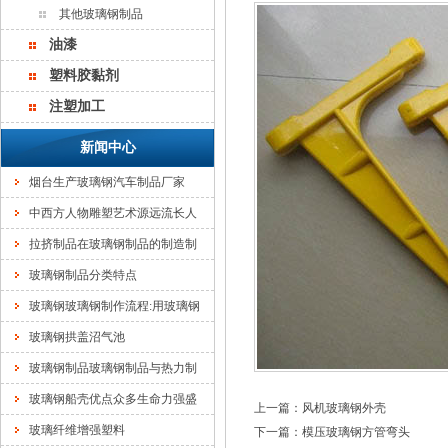
其他玻璃钢制品
油漆
塑料胶黏剂
注塑加工
新闻中心
烟台生产玻璃钢汽车制品厂家
中西方人物雕塑艺术源远流长人
拉挤制品在玻璃钢制品的制造制
玻璃钢制品分类特点
玻璃钢玻璃钢制作流程:用玻璃钢
玻璃钢拱盖沼气池
玻璃钢制品玻璃钢制品与热力制
玻璃钢船壳优点众多生命力强盛
上一篇：
风机玻璃钢外壳
玻璃纤维增强塑料
下一篇：
模压玻璃钢方管弯头