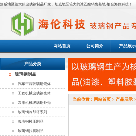
烟威地区较大的玻璃钢制品厂家，烟威地区较大的冰乙酸销售基地-烟台海伦科技！
网站首页
公司简介
产品展示
产品分类
玻璃钢制品
汽车空调玻璃钢壳体
工程机械玻璃钢壳体
当前位置：
网站首页
>
产品展示
农用机械玻璃钢外壳
玻璃钢冷却塔系列
玻璃钢模压制品
玻璃钢拉挤制品