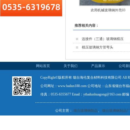
农用机械玻璃钢外壳03
推荐相关内容：
连接件（三通）玻璃钢模压
模压玻璃钢方管弯头
网站首页
关于我们
产品展示
公司新
CopyRight©版权所有 烟台海伦复合材料科技有限公司 All Rights
公司网址：www.hailun188.com 公司地址：山东省烟台市福山
传真：0535-6355677 Email：ythailunhuagong@163.com
公司主营：
烟台玻璃钢制品
、
烟台玻璃钢制品厂