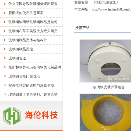
文章标题：《
模压电缆支架
》
什么原因导致玻璃钢储罐出现裂
本文网址：
http://www.hailun188.com/
脱硫塔的使用注意事项
玻璃钢玻璃钢玻璃钢制品是如何
推荐产品：
玻璃钢布草车美观大方经久耐用
玻璃钢制品壳体与结构件
玻璃钢制品用途
玻璃钢管道
维护和保养4g5g玻璃钢美化制品时
玻璃钢节能门窗优点
室外篮球架的选购与注意事项
玻璃钢皮带护罩组合
玻璃钢属于复合材料。是复合材