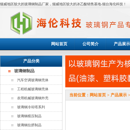
烟威地区较大的玻璃钢制品厂家，烟威地区较大的冰乙酸销售基地-烟台海伦科技！
网站首页
公司简介
产品展示
产品分类
玻璃钢制品
汽车空调玻璃钢壳体
工程机械玻璃钢壳体
当前位置：
网站首页
>
产品展示
农用机械玻璃钢外壳
玻璃钢冷却塔系列
玻璃钢模压制品
玻璃钢拉挤制品