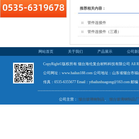
推荐相关内容：
管件连接件
管件连接件（三通）
网站首页
关于我们
产品展示
公司新
CopyRight©版权所有 烟台海伦复合材料科技有限公司 All Rights
公司网址：www.hailun188.com 公司地址：山东省烟台市福山
传真：0535-6355677 Email：ythailunhuagong@163.com
公司主营：
烟台玻璃钢制品
、
烟台玻璃钢制品厂