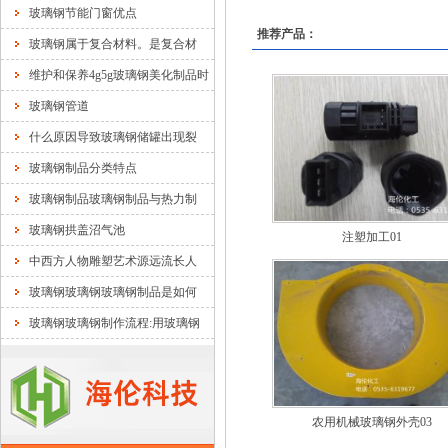
玻璃钢节能门窗优点
推荐产品：
玻璃钢属于复合材料。是复合材
维护和保养4g5g玻璃钢美化制品时
玻璃钢管道
什么原因导致玻璃钢储罐出现裂
玻璃钢制品分类特点
玻璃钢制品玻璃钢制品与热力制
玻璃钢拱盖沼气池
注塑加工01
中西方人物雕塑艺术源远流长人
玻璃钢玻璃钢玻璃钢制品是如何
玻璃钢玻璃钢制作流程:用玻璃钢
农用机械玻璃钢外壳03