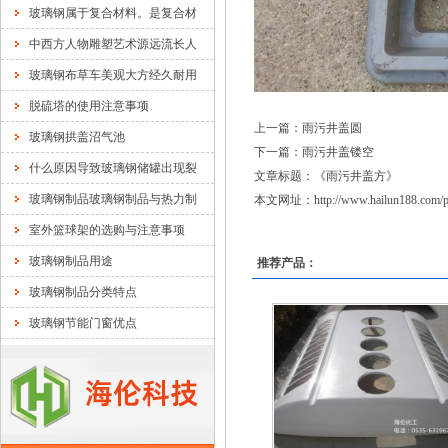
玻璃钢属于复合材料。是复合材
中西方人物雕塑艺术源远流长人
玻璃钢布草车美观大方经久耐用
脱硫塔的使用注意事项
上一篇：
雨污井盖圆
玻璃钢拱盖沼气池
下一篇：
雨污井盖镂空
什么原因导致玻璃钢储罐出现裂
文章标题：《
雨污井盖方
》
玻璃钢制品玻璃钢制品与热力制
本文网址：
http://www.hailun188.com/
室外篮球架的选购与注意事项
玻璃钢制品用途
推荐产品：
玻璃钢制品分类特点
玻璃钢节能门窗优点