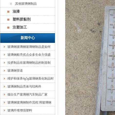
其他玻璃钢制品
油漆
塑料胶黏剂
注塑加工
新闻中心
玻璃钢玻璃钢玻璃钢制品是如何
玻璃钢船壳优点众多生命力强盛
拉挤制品在玻璃钢制品的制造制
玻璃钢管道
维护和保养4g5g玻璃钢美化制品时
玻璃钢制品壳体与结构件
烟台生产玻璃钢汽车制品厂家
玻璃钢玻璃钢制作流程:用玻璃钢
玻璃纤维增强塑料