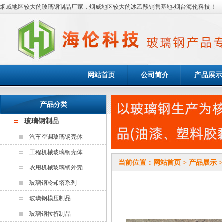
烟威地区较大的玻璃钢制品厂家，烟威地区较大的冰乙酸销售基地-烟台海伦科技！
网站首页
公司简介
产品展示
产品分类
玻璃钢制品
汽车空调玻璃钢壳体
工程机械玻璃钢壳体
当前位置：
网站首页
>
产品展示
农用机械玻璃钢外壳
玻璃钢冷却塔系列
玻璃钢模压制品
玻璃钢拉挤制品