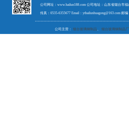
公司网址：www.hailun188.com 公司地址：山东省烟台市福山
传真：0535-6355677 Email：ythailunhuagong@163.com
公司主营：
烟台玻璃钢制品
、
烟台玻璃钢制品厂