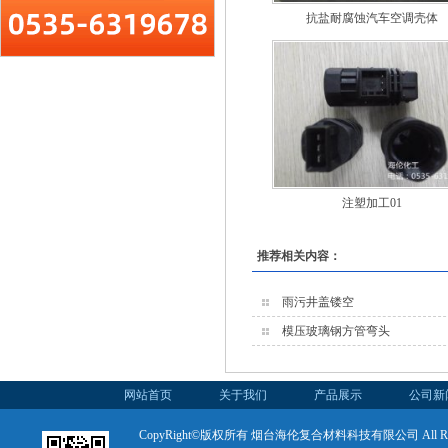
抗盐耐腐蚀汽车空调壳体
注塑加工01
推荐相关内容：
雨污井盖镂空
模压玻璃钢方管弯头
网站首页
关于我们
产品展示
公司新
CopyRight©版权所有 烟台海伦复合材料科技有限公司 All Rights