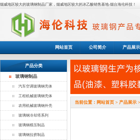
烟威地区较大的玻璃钢制品厂家，烟威地区较大的冰乙酸销售基地-烟台海伦科技！
网站首页
公司简介
产品展示
产品分类
玻璃钢制品
汽车空调玻璃钢壳体
工程机械玻璃钢壳体
当前位置：
网站首页
>
产品展示
农用机械玻璃钢外壳
玻璃钢冷却塔系列
玻璃钢模压制品
玻璃钢拉挤制品