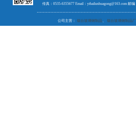
传真：0535-6355677 Email：ythailunhuagong@163.com
公司主营：
烟台玻璃钢制品
、
烟台玻璃钢制品厂