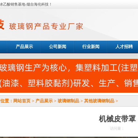
冰乙酸销售基地-烟台海伦科技！
产品展示
公司新闻
行业新闻
人才招聘
前位置：
网站首页
>
产品展示
>
玻璃钢制品
>
其他玻璃钢制品
>
机械皮带罩
访问量：