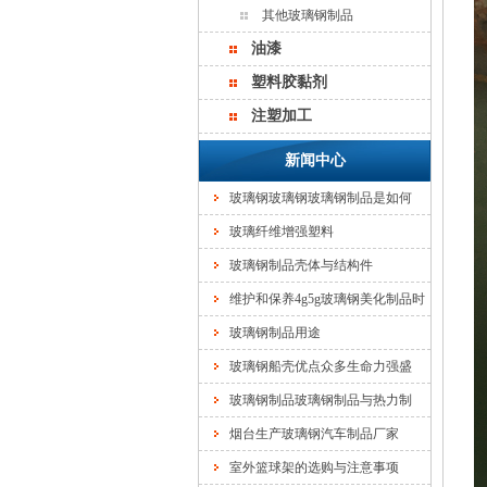
其他玻璃钢制品
油漆
塑料胶黏剂
注塑加工
新闻中心
玻璃钢玻璃钢玻璃钢制品是如何
玻璃纤维增强塑料
玻璃钢制品壳体与结构件
维护和保养4g5g玻璃钢美化制品时
玻璃钢制品用途
玻璃钢船壳优点众多生命力强盛
玻璃钢制品玻璃钢制品与热力制
烟台生产玻璃钢汽车制品厂家
室外篮球架的选购与注意事项