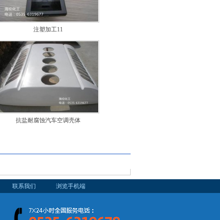
注塑加工11
抗盐耐腐蚀汽车空调壳体
联系我们
浏览手机端