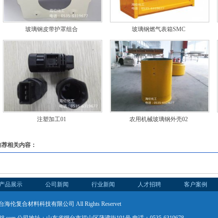
玻璃钢皮带护罩组合
玻璃钢燃气表箱SMC
注塑加工01
农用机械玻璃钢外壳02
推荐相关内容：
产品展示
公司新闻
行业新闻
人才招聘
客户案例
台海伦复合材料科技有限公司 All Rights Reservet