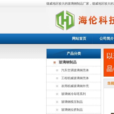
烟威地区较大的玻璃钢制品厂家，烟威地区较大的
网站首页
公司简介
产品分类
玻璃钢制品
汽车空调玻璃钢壳体
工程机械玻璃钢壳体
当
农用机械玻璃钢外壳
玻璃钢冷却塔系列
玻璃钢模压制品
玻璃钢拉挤制品