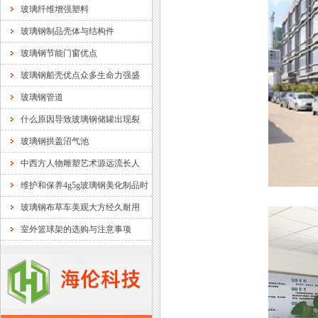
玻璃纤维增强塑料
玻璃钢制品壳体与结构件
玻璃钢节能门窗优点
玻璃钢船壳优点众多生命力强盛
玻璃钢管道
什么原因导致玻璃钢储罐出现裂
玻璃钢拱盖沼气池
中西方人物雕塑艺术源远流长人
维护和保养4g5g玻璃钢美化制品时
玻璃钢布草车美观大方经久耐用
室外篮球架的选购与注意事项