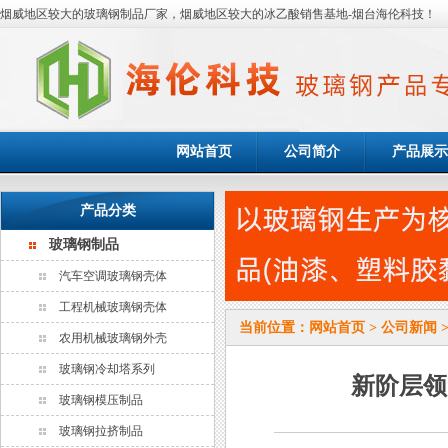
烟威地区较大的玻璃钢制品厂家，烟威地区较大的冰乙酸销售基地-烟台海伦科技！
网站首页
公司简介
产品展示
产品分类
玻璃钢制品
汽车空调玻璃钢壳体
工程机械玻璃钢壳体
当前位置：
网站首页
>
公司新闻
农用机械玻璃钢外壳
玻璃钢冷却塔系列
新阶层领
玻璃钢模压制品
玻璃钢拉挤制品