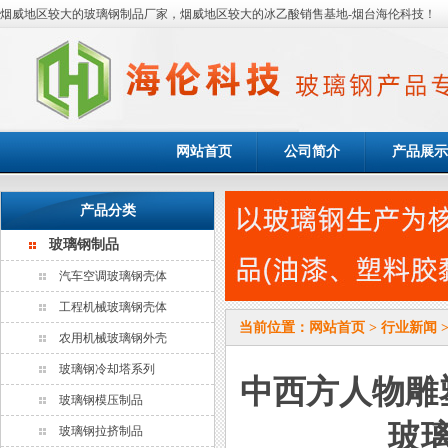
烟威地区较大的玻璃钢制品厂家，烟威地区较大的冰乙酸销售基地-烟台海伦科技！
网站首页
公司简介
产品展示
产品分类
玻璃钢制品
汽车空调玻璃钢壳体
工程机械玻璃钢壳体
当前位置：
网站首页
>
行业新闻
农用机械玻璃钢外壳
玻璃钢冷却塔系列
中西方人物雕
玻璃钢模压制品
玻
玻璃钢拉挤制品