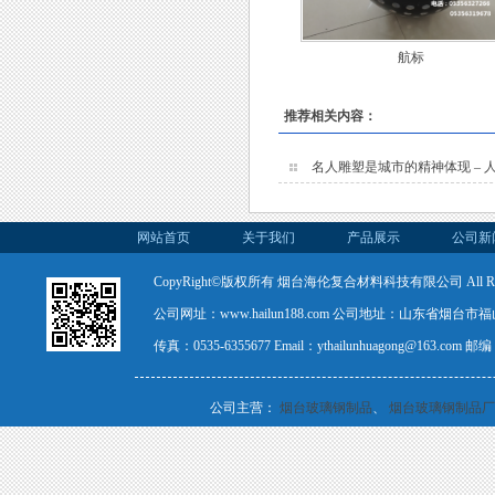
航标
推荐相关内容：
名人雕塑是城市的精神体现 – 
网站首页
关于我们
产品展示
公司新
CopyRight©版权所有 烟台海伦复合材料科技有限公司 All Rights
公司网址：www.hailun188.com 公司地址：山东省烟台市福山
传真：0535-6355677 Email：ythailunhuagong@163.com
公司主营：
烟台玻璃钢制品
、
烟台玻璃钢制品厂