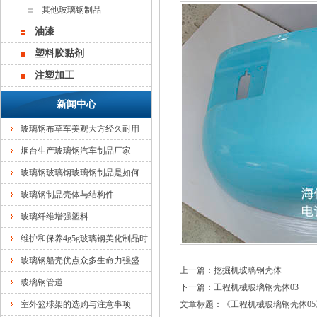
其他玻璃钢制品
油漆
塑料胶黏剂
注塑加工
新闻中心
玻璃钢布草车美观大方经久耐用
烟台生产玻璃钢汽车制品厂家
玻璃钢玻璃钢玻璃钢制品是如何
玻璃钢制品壳体与结构件
玻璃纤维增强塑料
维护和保养4g5g玻璃钢美化制品时
玻璃钢船壳优点众多生命力强盛
上一篇：
挖掘机玻璃钢壳体
玻璃钢管道
下一篇：
工程机械玻璃钢壳体03
室外篮球架的选购与注意事项
文章标题：《
工程机械玻璃钢壳体05