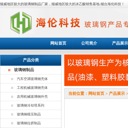
烟威地区较大的玻璃钢制品厂家，烟威地区较大的冰乙酸销售基地-烟台海伦科技！
网站首页
公司简介
产品展示
产品分类
玻璃钢制品
汽车空调玻璃钢壳体
工程机械玻璃钢壳体
当前位置：
网站首页
>
产品展示
农用机械玻璃钢外壳
玻璃钢冷却塔系列
玻璃钢模压制品
玻璃钢拉挤制品