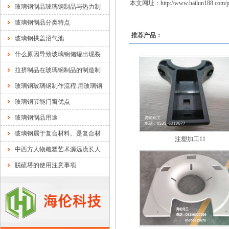
本文网址：
http://www.hailun188.com/p
玻璃钢制品玻璃钢制品与热力制
玻璃钢制品分类特点
推荐产品：
玻璃钢拱盖沼气池
什么原因导致玻璃钢储罐出现裂
拉挤制品在玻璃钢制品的制造制
玻璃钢玻璃钢制作流程:用玻璃钢
玻璃钢节能门窗优点
玻璃钢制品用途
玻璃钢属于复合材料。是复合材
注塑加工11
中西方人物雕塑艺术源远流长人
脱硫塔的使用注意事项