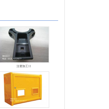
注塑加工11