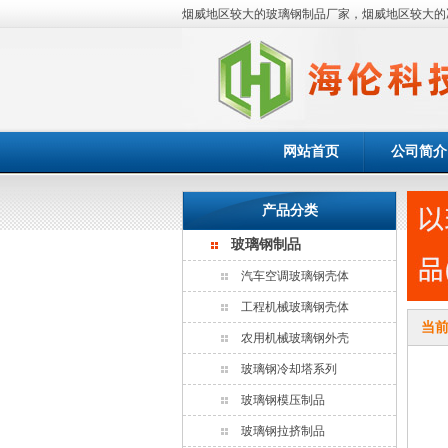
烟威地区较大的玻璃钢制品厂家，烟威地区较大的
网站首页
公司简介
产品分类
玻璃钢制品
汽车空调玻璃钢壳体
工程机械玻璃钢壳体
当
农用机械玻璃钢外壳
玻璃钢冷却塔系列
玻璃钢模压制品
玻璃钢拉挤制品