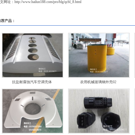
文网址：
http://www.hailun188.com/pro/blg/qcbl_8.html
推荐产品：
抗盐耐腐蚀汽车空调壳体
农用机械玻璃钢外壳02