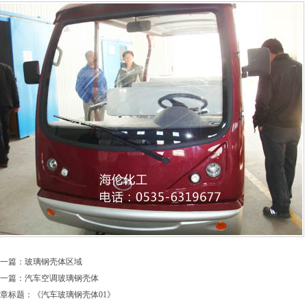
一篇：
玻璃钢壳体区域
一篇：
汽车空调玻璃钢壳体
章标题：《
汽车玻璃钢壳体01
》