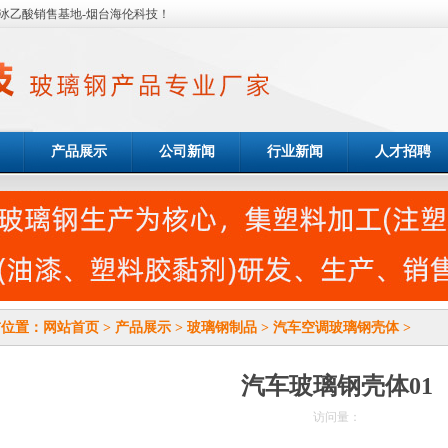
冰乙酸销售基地-烟台海伦科技！
产品展示
公司新闻
行业新闻
人才招聘
前位置：
网站首页
>
产品展示
>
玻璃钢制品
>
汽车空调玻璃钢壳体
>
汽车玻璃钢壳体01
访问量：