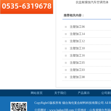
抗盐耐腐蚀汽车空调壳体
推荐相关内容：
注塑加工06
注塑加工14
注塑加工12
注塑加工10
注塑加工16
注塑加工05
注塑加工03
注塑加工08
网站首页
关于我们
产品展示
公司新
CopyRight©版权所有 烟台海伦复合材料科技有限公司 All Rights
公司网址：www.hailun188.com 公司地址：山东省烟台市福山