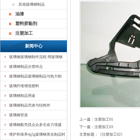
其他玻璃钢制品
油漆
塑料胶黏剂
注塑加工
新闻中心
玻璃钢玻璃钢制作流程:用玻璃钢
玻璃钢制品分类特点
玻璃钢制品玻璃钢制品与热力制
玻璃纤维增强塑料
玻璃钢制品用途
玻璃钢制品壳体与结构件
玻璃钢管道
上一篇：
注塑加工01
玻璃钢船壳优点众多生命力强盛
下一篇：
注塑加工03
维护和保养4g5g玻璃钢美化制品时
文章标题：《
注塑加工02
》