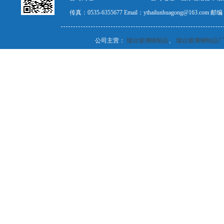
传真：0535-6355677 Email：ythailunhuagong@163.com
公司主营：
烟台玻璃钢制品
、
烟台玻璃钢制品厂