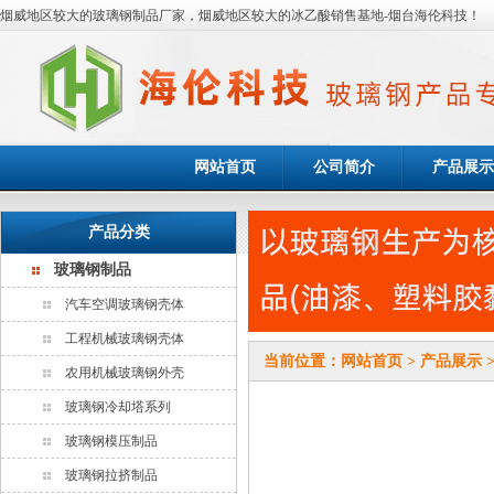
烟威地区较大的玻璃钢制品厂家，烟威地区较大的冰乙酸销售基地-烟台海伦科技！
网站首页
公司简介
产品展示
产品分类
玻璃钢制品
汽车空调玻璃钢壳体
工程机械玻璃钢壳体
当前位置：
网站首页
>
产品展示
农用机械玻璃钢外壳
玻璃钢冷却塔系列
玻璃钢模压制品
玻璃钢拉挤制品