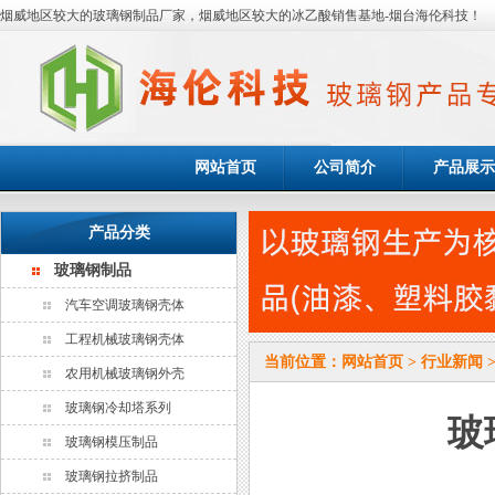
烟威地区较大的玻璃钢制品厂家，烟威地区较大的冰乙酸销售基地-烟台海伦科技！
网站首页
公司简介
产品展示
产品分类
玻璃钢制品
汽车空调玻璃钢壳体
工程机械玻璃钢壳体
当前位置：
网站首页
>
行业新闻
农用机械玻璃钢外壳
玻璃钢冷却塔系列
玻
玻璃钢模压制品
玻璃钢拉挤制品