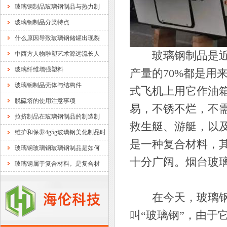
玻璃钢制品玻璃钢制品与热力制
玻璃钢制品分类特点
什么原因导致玻璃钢储罐出现裂
玻璃钢制品是近五
中西方人物雕塑艺术源远流长人
玻璃纤维增强塑料
产量的70%都是用
玻璃钢制品壳体与结构件
式飞机上用它作油
脱硫塔的使用注意事项
易，不锈不烂，不
拉挤制品在玻璃钢制品的制造制
救生艇、游艇，以
维护和保养4g5g玻璃钢美化制品时
是一种复合材料，
玻璃钢玻璃钢玻璃钢制品是如何
十分广阔。烟台玻璃钢厂家：
玻璃钢属于复合材料。是复合材
在今天，玻璃钢也
叫“玻璃钢”，由于