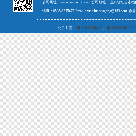
公司网址：www.hailun188.com 公司地址：山东省烟台市福山
传真：0535-6355677 Email：ythailunhuagong@163.com
公司主营：
烟台玻璃钢制品
、
烟台玻璃钢制品厂