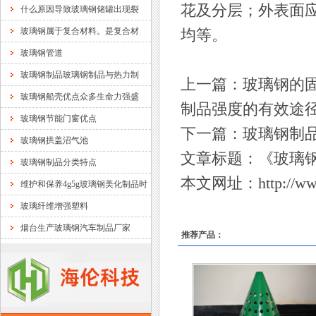
花及分层；外表面
什么原因导致玻璃钢储罐出现裂
玻璃钢属于复合材料。是复合材
均等。
玻璃钢管道
玻璃钢制品玻璃钢制品与热力制
上一篇：
玻璃钢的
玻璃钢船壳优点众多生命力强盛
制品强度的有效途
玻璃钢节能门窗优点
下一篇：
玻璃钢制
玻璃钢拱盖沼气池
文章标题：《
玻璃
玻璃钢制品分类特点
本文网址：
http://w
维护和保养4g5g玻璃钢美化制品时
玻璃纤维增强塑料
烟台生产玻璃钢汽车制品厂家
推荐产品：