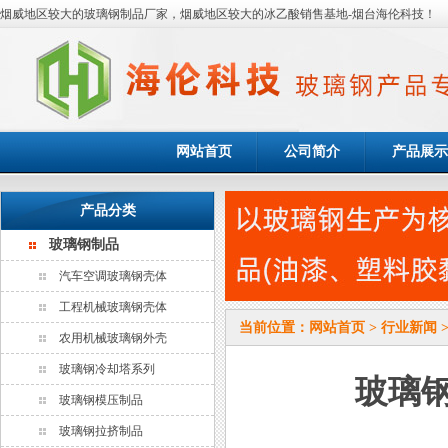
烟威地区较大的玻璃钢制品厂家，烟威地区较大的冰乙酸销售基地-烟台海伦科技！
网站首页
公司简介
产品展示
产品分类
玻璃钢制品
汽车空调玻璃钢壳体
工程机械玻璃钢壳体
当前位置：
网站首页
>
行业新闻
农用机械玻璃钢外壳
玻璃钢冷却塔系列
玻璃
玻璃钢模压制品
玻璃钢拉挤制品