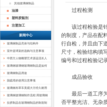
其他玻璃钢制品
过程检测
油漆
塑料胶黏剂
注塑加工
该过程检验是针对
的制度，产品在配
新闻中心
行自检，并且由下
玻璃钢制品壳体与结构件
室外篮球架的选购与注意事项
尺寸，检验结构填
中西方人物雕塑艺术源远流长人
编号和过程检验记
玻璃钢玻璃钢玻璃钢制品是如何
玻璃钢制品用途
成品验收
脱硫塔的使用注意事项
玻璃钢布草车美观大方经久耐用
最后一道工序为成
玻璃钢玻璃钢制作流程:用玻璃钢
否平整光洁、无杂
拉挤制品在玻璃钢制品的制造制