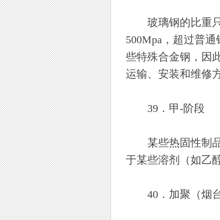
玻璃钢的比重只有1
500Mpa，超过
些特殊合金钢，因
运输、安装和维修
39．甲-阶段
某些热固性制品制
于某些溶剂（如乙
40．加聚（烟台玻璃钢制