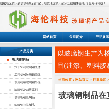
烟威地区较大的玻璃钢制品厂家，烟威地区较大的冰乙酸销售基地-烟台海伦科技！
网站首页
公司简介
产品展示
产品分类
玻璃钢制品
汽车空调玻璃钢壳体
工程机械玻璃钢壳体
当前位置：
网站首页
>
行业新闻
农用机械玻璃钢外壳
玻璃钢冷却塔系列
玻璃钢制品在
玻璃钢模压制品
玻璃钢拉挤制品