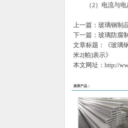
（2）电流与电压
上一篇：
玻璃钢制
下一篇：
玻璃防腐
文章标题：《
玻璃
米2[帕]表示
》
本文网址：
http://w
推荐产品：