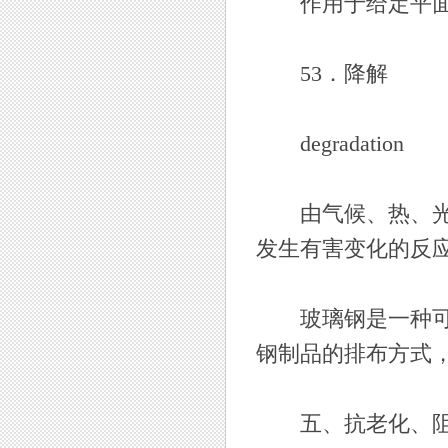
作用于给定平面
53．降解
degradation
由气候、热、光、
发生有害变化的反
玻璃钢是一种可以
钢制品的排布方式
五、抗老化、阻