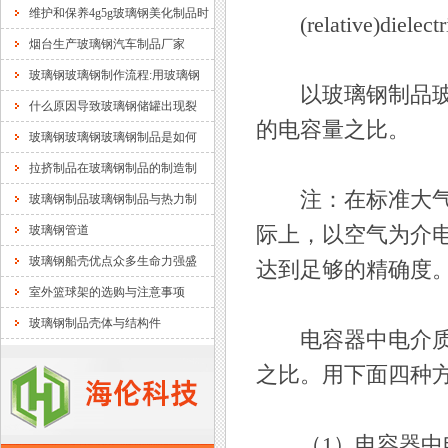
维护和保养4g5g玻璃钢美化制品时
(relative)dielectri
烟台生产玻璃钢汽车制品厂家
玻璃钢玻璃钢制作流程:用玻璃钢
以玻璃钢制品玻璃
什么原因导致玻璃钢储罐出现裂
的电容量之比。
玻璃钢玻璃钢玻璃钢制品是如何
拉挤制品在玻璃钢制品的制造制
注：在标准大气压下
玻璃钢制品玻璃钢制品与热力制
玻璃钢管道
际上，以空气为介
玻璃钢船壳优点众多生命力强盛
达到足够的精确度
室外篮球架的选购与注意事项
玻璃钢制品壳体与结构件
电容器中电介质电
之比。用下面四种
（1）电容器中电