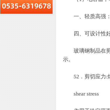
一、轻质高强
四、可设计性好：烟台玻璃
玻璃钢制品在剪切
示。
52．剪切应力:烟台玻璃
shear stress